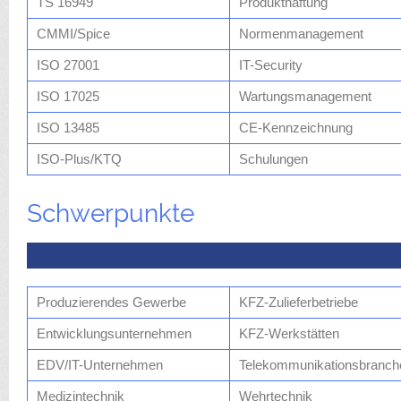
TS 16949
Produkthaftung
CMMI/Spice
Normenmanagement
ISO 27001
IT-Security
ISO 17025
Wartungsmanagement
ISO 13485
CE-Kennzeichnung
ISO-Plus/KTQ
Schulungen
Schwerpunkte
Produzierendes Gewerbe
KFZ-Zulieferbetriebe
Entwicklungsunternehmen
KFZ-Werkstätten
EDV/IT-Unternehmen
Telekommunikationsbranch
Medizintechnik
Wehrtechnik