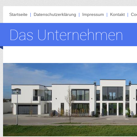
Startseite
|
Datenschutzerklärung
|
Impressum
|
Kontakt
|
Coo
Das Unternehmen