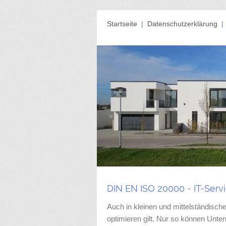
Startseite
|
Datenschutzerklärung
DIN EN ISO 20000 - IT-Ser
Auch in kleinen und mittelständisc
optimieren gilt. Nur so können Unte