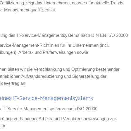
rtifizierung zeigt das Unternehmen, dass es für aktuelle Trends
-Management qualifiziert ist.
legung des IT-Service-Managementsystems nach DIN EN ISO 20000
Service-Management-Richtlinien für Ihr Unternehmen (incl.
ibungen), Arbeits- und Prüfanweisungen sowie
ehmen bieten wir die Verschlankung und Optimierung bestehender
rieblichen Aufwandsreduzierung und Sicherstellung der
icevertrag an
eines IT-Service-Managementsystems
 das IT-Service-Managementsystems nach ISO 20000
prüfung vorhandener Arbeits- und Verfahrensanweisungen zur
tem