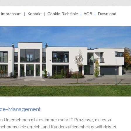
|
Impressum
|
Kontakt
|
Cookie Richtlinie
|
AGB
|
Download
vice-Management
hen Unternehmen gibt es immer mehr IT-Prozesse, die es zu
rnehmensziele erreicht und Kundenzufriedenheit gewährleistet