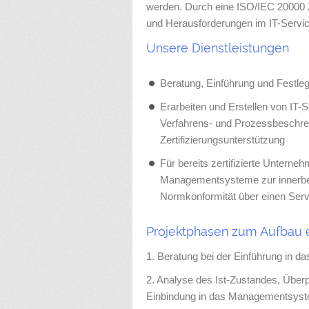
werden. Durch eine ISO/IEC 20000 Ze
und Herausforderungen im IT-Service
Unsere Dienstleistungen
Beratung, Einführung und Fest
Erarbeiten und Erstellen von IT-
Verfahrens- und Prozessbeschre
Zertifizierungsunterstützung
Für bereits zertifizierte Untern
Managementsysteme zur innerbet
Normkonformität über einen Serv
Projektphasen zum Aufbau 
1. Beratung bei der Einführung in
2. Analyse des Ist-Zustandes, Über
Einbindung in das Managementsys