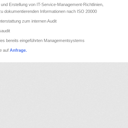
g und Erstellung von IT-Service-Management-Richtlinien,
r zu dokumentierenden Informationen nach ISO 20000
terstattung zum internen Audit
saudit
des bereits eingeführten Managementsystems
ie auf
Anfrage.